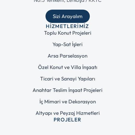
Sizi Arayalım
HIZMETLERIMIZ
Toplu Konut Projeleri
Yap-Sat İşleri
Arsa Parselasyon
Özel Konut ve Villa İnşaatı
Ticari ve Sanayi Yapıları
Anahtar Teslim İnşaat Projeleri
İç Mimari ve Dekorasyon
Altyapı ve Peyzaj Hizmetleri
PROJELER