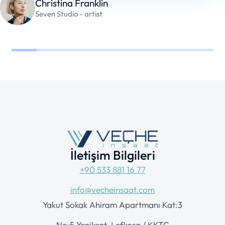
Christina Franklin
Seven Studio - artist
İletişim Bilgileri
+90 533 881 16 77
info@vecheinsaat.com
Yakut Sokak Ahiram Apartmanı Kat:3
No:5 Yenikent, Lefkoşa / KKTC