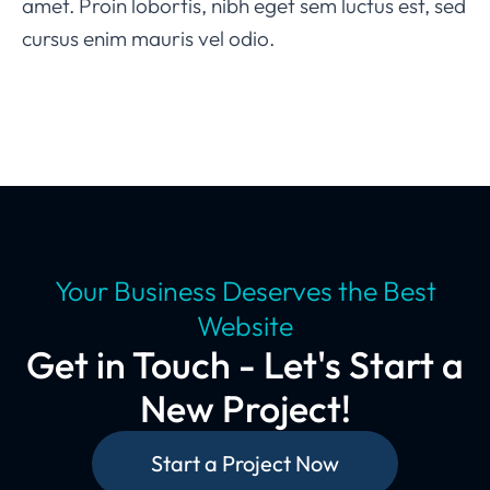
amet. Proin lobortis, nibh eget sem luctus est, sed
cursus enim mauris vel odio.
Your Business Deserves the Best
Website
Get in Touch - Let's Start a
New Project!
Start a Project Now