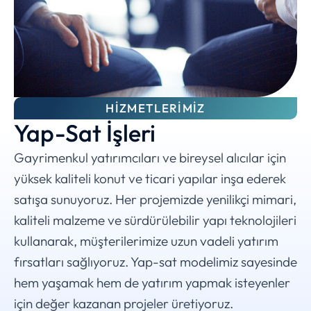
HIZMETLERIMIZ
Yap-Sat İşleri
Gayrimenkul yatırımcıları ve bireysel alıcılar için
yüksek kaliteli konut ve ticari yapılar inşa ederek
satışa sunuyoruz. Her projemizde yenilikçi mimari,
kaliteli malzeme ve sürdürülebilir yapı teknolojileri
kullanarak, müşterilerimize uzun vadeli yatırım
fırsatları sağlıyoruz. Yap-sat modelimiz sayesinde
hem yaşamak hem de yatırım yapmak isteyenler
için değer kazanan projeler üretiyoruz.