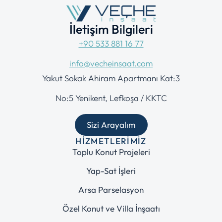
İletişim Bilgileri
+90 533 881 16 77
info@vecheinsaat.com
Yakut Sokak Ahiram Apartmanı Kat:3
No:5 Yenikent, Lefkoşa / KKTC
Sizi Arayalım
HIZMETLERIMIZ
Toplu Konut Projeleri
Yap-Sat İşleri
Arsa Parselasyon
Özel Konut ve Villa İnşaatı