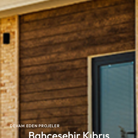
DEVAM EDEN PROJELER
Bahçeşehir Kıbrıs