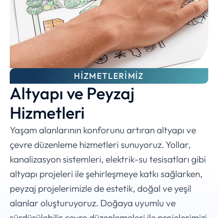
HIZMETLERIMIZ
Altyapı ve Peyzaj
Hizmetleri
Yaşam alanlarının konforunu artıran altyapı ve
çevre düzenleme hizmetleri sunuyoruz. Yollar,
kanalizasyon sistemleri, elektrik-su tesisatları gibi
altyapı projeleri ile şehirleşmeye katkı sağlarken,
peyzaj projelerimizle de estetik, doğal ve yeşil
alanlar oluşturuyoruz. Doğaya uyumlu ve
sürdürülebilir çevre düzenlemeleri ile projelerimizi