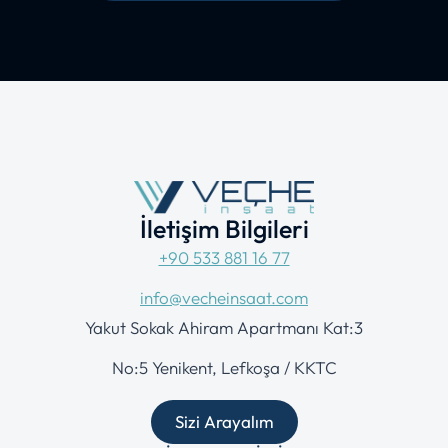
İletişim Bilgileri
+90 533 881 16 77
info@vecheinsaat.com
Yakut Sokak Ahiram Apartmanı Kat:3
No:5 Yenikent, Lefkoşa / KKTC
Sizi Arayalım