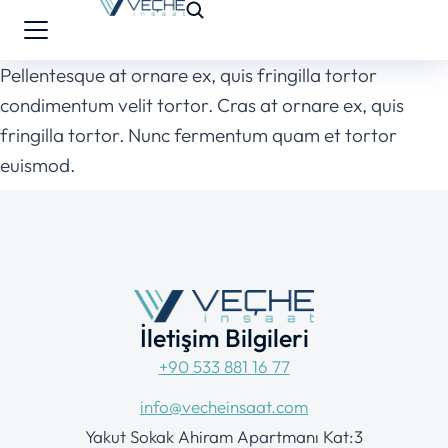
Pellentesque at ornare ex, quis fringilla tortor
condimentum velit tortor. Cras at ornare ex, quis
fringilla tortor. Nunc fermentum quam et tortor
euismod.
İletişim Bilgileri
+90 533 881 16 77
info@vecheinsaat.com
Yakut Sokak Ahiram Apartmanı Kat:3