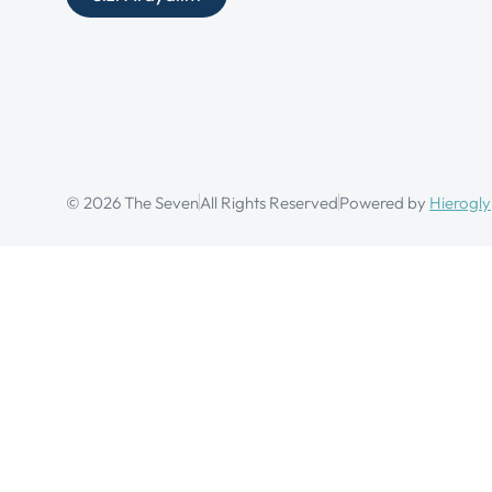
© 2026 The Seven
All Rights Reserved
Powered by
Hierogly