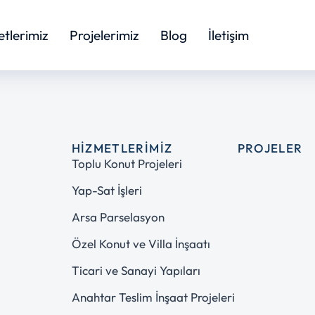
tlerimiz
Projelerimiz
Blog
İletişim
HIZMETLERIMIZ
PROJELER
Toplu Konut Projeleri
Yap-Sat İşleri
Arsa Parselasyon
Özel Konut ve Villa İnşaatı
Ticari ve Sanayi Yapıları
Anahtar Teslim İnşaat Projeleri