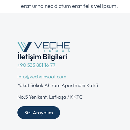
erat urna nec dictum erat felis vel ipsum.
İletişim Bilgileri
+90 533 881 16 77
info@vecheinsaat.com
Yakut Sokak Ahiram Apartmanı Kat:3
No:5 Yenikent, Lefkoşa / KKTC
Sizi Arayalım