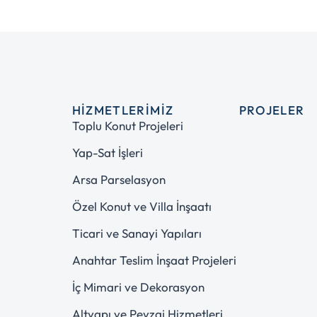
HIZMETLERIMIZ
PROJELER
Toplu Konut Projeleri
Yap-Sat İşleri
Arsa Parselasyon
Özel Konut ve Villa İnşaatı
Ticari ve Sanayi Yapıları
Anahtar Teslim İnşaat Projeleri
İç Mimari ve Dekorasyon
Altyapı ve Peyzaj Hizmetleri