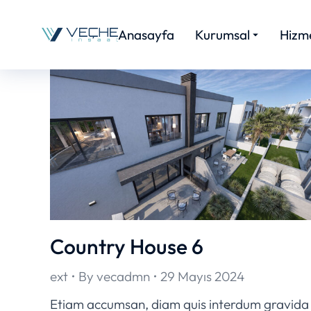
Anasayfa
Kurumsal
Hizme
Country House 6
ext
By
vecadmn
29 Mayıs 2024
Etiam accumsan, diam quis interdum gravida