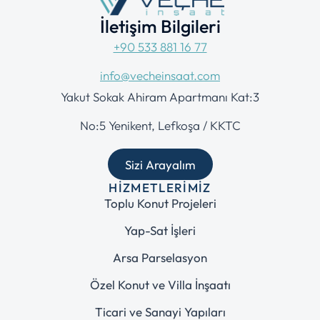
İletişim Bilgileri
+90 533 881 16 77
info@vecheinsaat.com
Yakut Sokak Ahiram Apartmanı Kat:3
No:5 Yenikent, Lefkoşa / KKTC
Sizi Arayalım
HIZMETLERIMIZ
Toplu Konut Projeleri
Yap-Sat İşleri
Arsa Parselasyon
Özel Konut ve Villa İnşaatı
Ticari ve Sanayi Yapıları