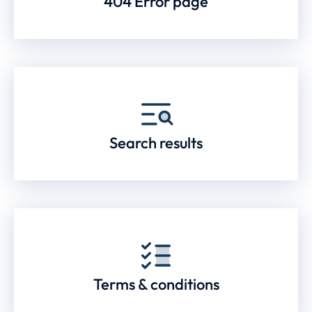
404 Error page
Search results
Terms & conditions