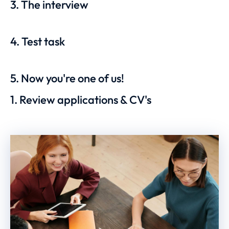
3. The interview
4. Test task
5. Now you're one of us!
1. Review applications & CV's