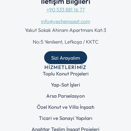
İletişim Bilgileri
+90 533 881 16 77
info@vecheinsaat.com
Yakut Sokak Ahiram Apartmanı Kat:3
No:5 Yenikent, Lefkoşa / KKTC
Sizi Arayalım
HIZMETLERIMIZ
Toplu Konut Projeleri
Yap-Sat İşleri
Arsa Parselasyon
Özel Konut ve Villa İnşaatı
Ticari ve Sanayi Yapıları
Anahtar Teslim İnşaat Projeleri