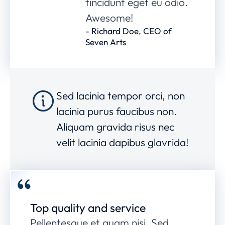
tincidunt eget eu odio.
Awesome!
- Richard Doe, CEO of
Seven Arts
Sed lacinia tempor orci, non
lacinia purus faucibus non.
Aliquam gravida risus nec
velit lacinia dapibus glavrida!
Top quality and service
Pellentesque et quam nisi. Sed