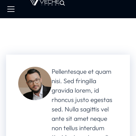
Pellentesque et quam
nisi. Sed fringilla
gravida lorem, id
rhoncus justo egestas
sed. Nulla sagittis vel
ante sit amet neque
non tellus interdum