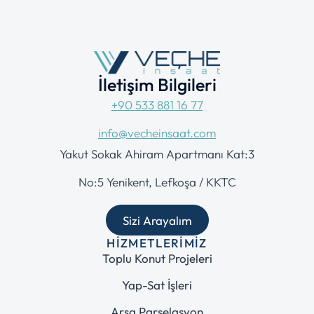
İletişim Bilgileri
+90 533 881 16 77
info@vecheinsaat.com
Yakut Sokak Ahiram Apartmanı Kat:3
No:5 Yenikent, Lefkoşa / KKTC
Sizi Arayalım
HIZMETLERIMIZ
Toplu Konut Projeleri
Yap-Sat İşleri
Arsa Parselasyon